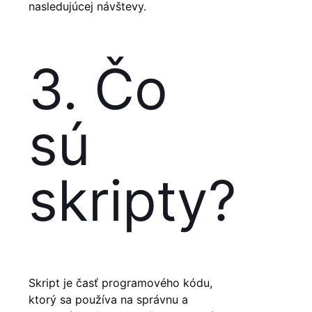
nasledujúcej návštevy.
3. Čo
sú
skripty?
Skript je časť programového kódu,
ktorý sa používa na správnu a