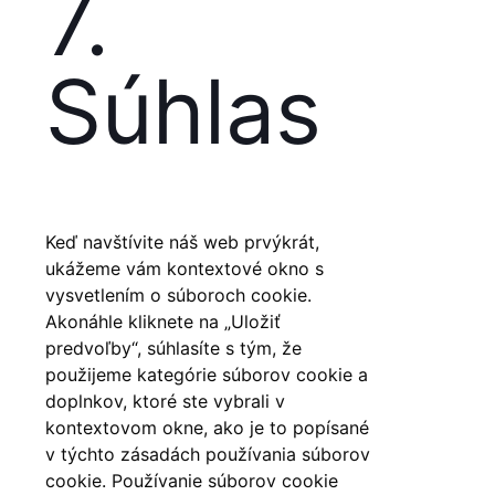
7.
rôzne
Súhlas
Keď navštívite náš web prvýkrát,
ukážeme vám kontextové okno s
vysvetlením o súboroch cookie.
Akonáhle kliknete na „Uložiť
predvoľby“, súhlasíte s tým, že
použijeme kategórie súborov cookie a
doplnkov, ktoré ste vybrali v
kontextovom okne, ako je to popísané
v týchto zásadách používania súborov
cookie. Používanie súborov cookie