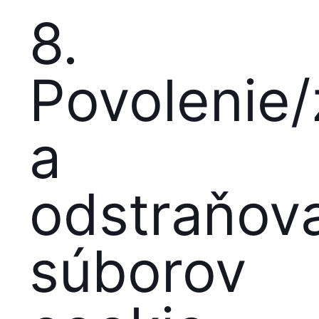
8.
Povolenie
a
odstraňov
súborov