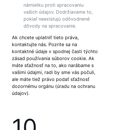
námietku proti spracovaniu
vašich údajov. Dodržiavame to,
pokiaľ neexistujú odôvodnené
dôvody na spracovanie.
Ak chcete uplatniť tieto práva,
kontaktujte nás. Pozrite sa na
kontaktné údaje v spodnej časti týchto
zásad používania súborov cookie. Ak
máte sťažnosť na to, ako narábame s
vašimi údajmi, radi by sme vás počuli,
ale máte tiež právo podať sťažnosť
dozornému orgánu (úradu na ochranu
údajov).
10.