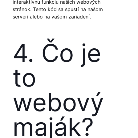
interaktívnu funkciu našich webových
stránok. Tento kód sa spustí na našom
serveri alebo na vašom zariadení.
4. Čo je
to
webový
maják?