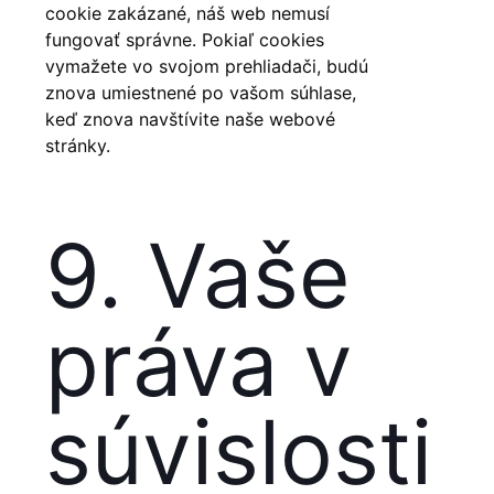
cookie zakázané, náš web nemusí
fungovať správne. Pokiaľ cookies
vymažete vo svojom prehliadači, budú
znova umiestnené po vašom súhlase,
keď znova navštívite naše webové
stránky.
9. Vaše
práva v
súvislosti