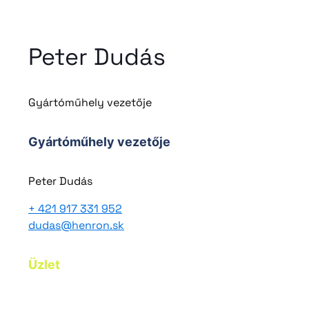
Peter Dudás
Gyártóműhely vezetője
Gyártóműhely vezetője
Peter Dudás
+ 421 917 331 952
dudas@henron.sk
Üzlet
+421 940 994 529