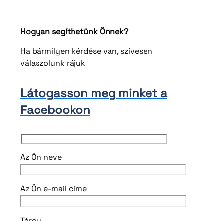
sedlakova@henron.sk
Hogyan segíthetünk Önnek?
Ha bármilyen kérdése van, szívesen
válaszolunk rájuk
Látogasson meg minket a
Facebookon
Az Ön neve
Az Ön e-mail címe
Tárgy