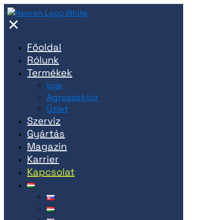
✕
Főoldal
Rólunk
Termékek
Ipar
Agroszektor
Üzlet
Szerviz
Gyártás
Magazin
Karrier
Kapcsolat